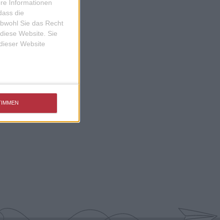
ere Informationen
dass die
obwohl Sie das Recht
 diese Website. Sie
 dieser Website
TIMMEN