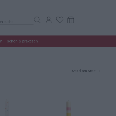
im
schön & praktisch
Artikel pro Seite:
11