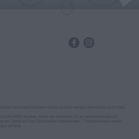
in bißchen die Seele berühren dürfen und bei einigen Menschen auch mehr.
 sich nichts kaufen, damit sie es haben (oh je, manchmal schon!).
nem Zettel auf der Türschwelle hinterlassen ... "komme heute etwas
nz einfach ...