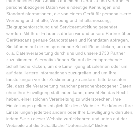
Informationen wie Cookies auf einem Gerät zu und verarbeiten
IN DIE KISTE
personenbezogene Daten wie eindeutige Kennungen und
Standardinformationen, die von einem Gerät für personalisierte
Werbung und Inhalte, Werbung und Inhaltsmessung,
Zielgruppenforschung und Serviceentwicklung gesendet
werden.
Mit Ihrer Erlaubnis dürfen wir und unsere Partner über
Gerätescans genaue Standortdaten und Kenndaten abfragen.
Sie können auf die entsprechende Schaltfläche klicken, um der
o. a. Datenverarbeitung durch uns und unsere 1733 Partner
zuzustimmen. Alternativ können Sie auf die entsprechende
Schaltfläche klicken, um die Einwilligung abzulehnen oder um
auf detailliertere Informationen zuzugreifen und um Ihre
Einstellungen vor der Zustimmung zu ändern.
Bitte beachten
Sie, dass die Verarbeitung mancher personenbezogener Daten
ohne Ihre Einwilligung stattfinden kann, obwohl Sie das Recht
haben, einer solchen Verarbeitung zu widersprechen. Ihre
Einstellungen gelten lediglich für diese Website. Sie können Ihre
Einstellungen jederzeit ändern oder Ihre Einwilligung widerrufen,
indem Sie zu dieser Website zurückkehren und unten auf der
Webseite auf die Schaltfläche "Datenschutz" klicken.