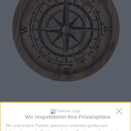
UNTERSETZER EICHE GEÖLT KOMPASS
Wir respektieren Ihre Privatsphäre
9,50 EUR
Wir und unsere Partner speichern und/oder greifen auf