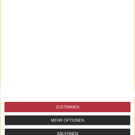
154,00 EUR
ZUM ARTIKEL
ZUSTIMMEN
MEHR OPTIONEN
ABLEHNEN