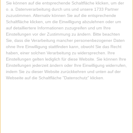
Sie können auf die entsprechende Schaltfläche klicken, um der
o. a. Datenverarbeitung durch uns und unsere 1733 Partner
zuzustimmen. Alternativ können Sie auf die entsprechende
Schaltfläche klicken, um die Einwilligung abzulehnen oder um
auf detailliertere Informationen zuzugreifen und um Ihre
Einstellungen vor der Zustimmung zu ändern.
Bitte beachten
Sie, dass die Verarbeitung mancher personenbezogener Daten
ohne Ihre Einwilligung stattfinden kann, obwohl Sie das Recht
TASCHENBEGLEITER A5 WK_24 LEDER ORGANE
haben, einer solchen Verarbeitung zu widersprechen. Ihre
Einstellungen gelten lediglich für diese Website. Sie können Ihre
149,00 EUR
Einstellungen jederzeit ändern oder Ihre Einwilligung widerrufen,
indem Sie zu dieser Website zurückkehren und unten auf der
ZUM ARTIKEL
Webseite auf die Schaltfläche "Datenschutz" klicken.