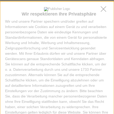
ZUM ARTIKEL
Wir respektieren Ihre Privatsphäre
Wir und unsere Partner speichern und/oder greifen auf
Informationen wie Cookies auf einem Gerät zu und verarbeiten
personenbezogene Daten wie eindeutige Kennungen und
Standardinformationen, die von einem Gerät für personalisierte
Werbung und Inhalte, Werbung und Inhaltsmessung,
Zielgruppenforschung und Serviceentwicklung gesendet
werden.
Mit Ihrer Erlaubnis dürfen wir und unsere Partner über
Gerätescans genaue Standortdaten und Kenndaten abfragen.
Sie können auf die entsprechende Schaltfläche klicken, um der
o. a. Datenverarbeitung durch uns und unsere 1733 Partner
zuzustimmen. Alternativ können Sie auf die entsprechende
Schaltfläche klicken, um die Einwilligung abzulehnen oder um
auf detailliertere Informationen zuzugreifen und um Ihre
Einstellungen vor der Zustimmung zu ändern.
Bitte beachten
Sie, dass die Verarbeitung mancher personenbezogener Daten
ohne Ihre Einwilligung stattfinden kann, obwohl Sie das Recht
haben, einer solchen Verarbeitung zu widersprechen. Ihre
Einstellungen gelten lediglich für diese Website. Sie können Ihre