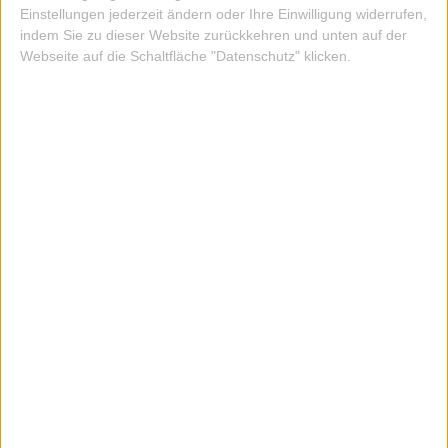
Einstellungen jederzeit ändern oder Ihre Einwilligung widerrufen,
indem Sie zu dieser Website zurückkehren und unten auf der
Webseite auf die Schaltfläche "Datenschutz" klicken.
GÜRTEL LA BOUCLE POSITANO
69,00 EUR
ZUM ARTIKEL