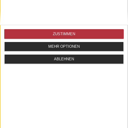
ZUSTIMMEN
MEHR OPTIONEN
ABLEHNEN
GÜRTEL LA BOUCLE LISBON