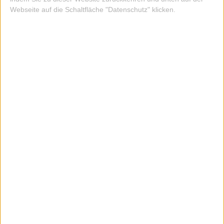
Webseite auf die Schaltfläche "Datenschutz" klicken.
KLAPPKARTE U EHE & FAM LEOLD