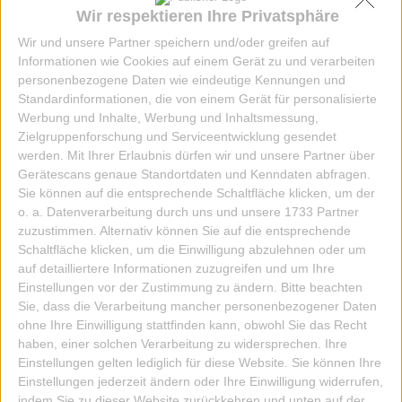
Wir respektieren Ihre Privatsphäre
Wir und unsere Partner speichern und/oder greifen auf
Informationen wie Cookies auf einem Gerät zu und verarbeiten
personenbezogene Daten wie eindeutige Kennungen und
Standardinformationen, die von einem Gerät für personalisierte
Werbung und Inhalte, Werbung und Inhaltsmessung,
Zielgruppenforschung und Serviceentwicklung gesendet
KLAPPKARTE U EHE UND FAM PLEASED
werden.
Mit Ihrer Erlaubnis dürfen wir und unsere Partner über
Gerätescans genaue Standortdaten und Kenndaten abfragen.
4,00 EUR
Sie können auf die entsprechende Schaltfläche klicken, um der
o. a. Datenverarbeitung durch uns und unsere 1733 Partner
ZUM ARTIKEL
zuzustimmen. Alternativ können Sie auf die entsprechende
Schaltfläche klicken, um die Einwilligung abzulehnen oder um
auf detailliertere Informationen zuzugreifen und um Ihre
Einstellungen vor der Zustimmung zu ändern.
Bitte beachten
Sie, dass die Verarbeitung mancher personenbezogener Daten
ohne Ihre Einwilligung stattfinden kann, obwohl Sie das Recht
haben, einer solchen Verarbeitung zu widersprechen. Ihre
Einstellungen gelten lediglich für diese Website. Sie können Ihre
Einstellungen jederzeit ändern oder Ihre Einwilligung widerrufen,
indem Sie zu dieser Website zurückkehren und unten auf der