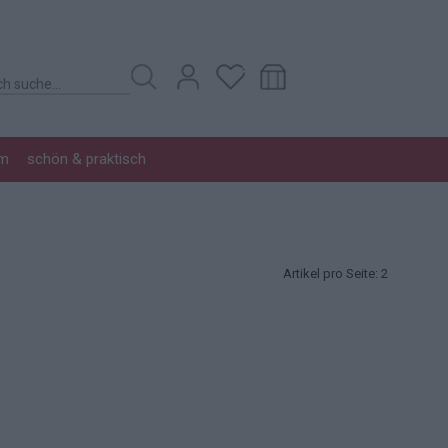
im
schön & praktisch
Artikel pro Seite:
2