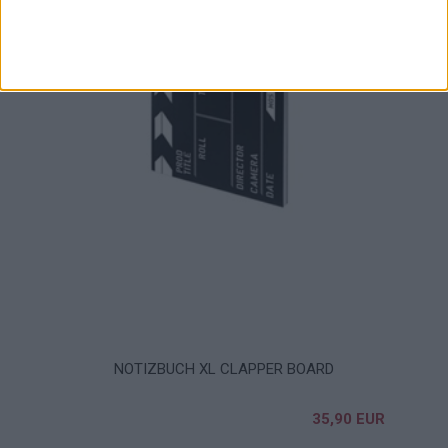
NOTIZBUCH XL CLAPPER BOARD
35,90 EUR