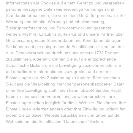
3,30 EUR
Informationen wie Cookies auf einem Gerät zu und verarbeiten
personenbezogene Daten wie eindeutige Kennungen und
ZUM ARTIKEL
Standardinformationen, die von einem Gerät für personalisierte
Werbung und Inhalte, Werbung und Inhaltsmessung,
Zielgruppenforschung und Serviceentwicklung gesendet
werden.
Mit Ihrer Erlaubnis dürfen wir und unsere Partner über
Gerätescans genaue Standortdaten und Kenndaten abfragen.
Sie können auf die entsprechende Schaltfläche klicken, um der
o. a. Datenverarbeitung durch uns und unsere 1733 Partner
zuzustimmen. Alternativ können Sie auf die entsprechende
Schaltfläche klicken, um die Einwilligung abzulehnen oder um
auf detailliertere Informationen zuzugreifen und um Ihre
Einstellungen vor der Zustimmung zu ändern.
Bitte beachten
Sie, dass die Verarbeitung mancher personenbezogener Daten
ohne Ihre Einwilligung stattfinden kann, obwohl Sie das Recht
haben, einer solchen Verarbeitung zu widersprechen. Ihre
Einstellungen gelten lediglich für diese Website. Sie können Ihre
Einstellungen jederzeit ändern oder Ihre Einwilligung widerrufen,
indem Sie zu dieser Website zurückkehren und unten auf der
Webseite auf die Schaltfläche "Datenschutz" klicken.