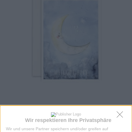
KLAPPKARTE U EHE & FAM LEOLD
Wir respektieren Ihre Privatsphäre
Wir und unsere Partner speichern und/oder greifen auf