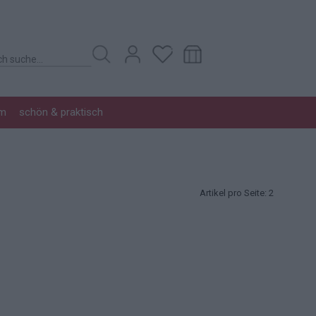
im
schön & praktisch
Artikel pro Seite:
2