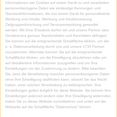
28,80 EUR
Informationen wie Cookies auf einem Gerät zu und verarbeiten
personenbezogene Daten wie eindeutige Kennungen und
IN DIE KISTE
Standardinformationen, die von einem Gerät für personalisierte
Werbung und Inhalte, Werbung und Inhaltsmessung,
Zielgruppenforschung und Serviceentwicklung gesendet
werden.
Mit Ihrer Erlaubnis dürfen wir und unsere Partner über
Gerätescans genaue Standortdaten und Kenndaten abfragen.
Sie können auf die entsprechende Schaltfläche klicken, um der
o. a. Datenverarbeitung durch uns und unsere 1733 Partner
zuzustimmen. Alternativ können Sie auf die entsprechende
Schaltfläche klicken, um die Einwilligung abzulehnen oder um
auf detailliertere Informationen zuzugreifen und um Ihre
Einstellungen vor der Zustimmung zu ändern.
Bitte beachten
Sie, dass die Verarbeitung mancher personenbezogener Daten
ohne Ihre Einwilligung stattfinden kann, obwohl Sie das Recht
haben, einer solchen Verarbeitung zu widersprechen. Ihre
Einstellungen gelten lediglich für diese Website. Sie können Ihre
Einstellungen jederzeit ändern oder Ihre Einwilligung widerrufen,
indem Sie zu dieser Website zurückkehren und unten auf der
Webseite auf die Schaltfläche "Datenschutz" klicken.