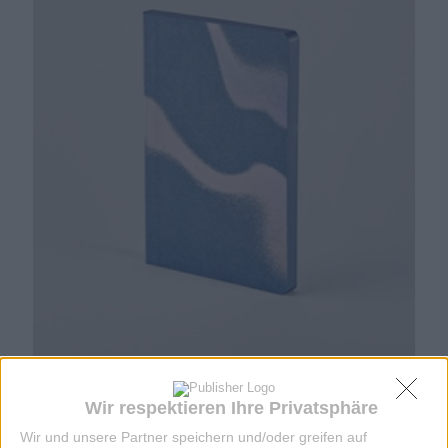
NOTIZBUCH SURFACE M TRANSCENDENCE
Wir respektieren Ihre Privatsphäre
Wir und unsere Partner speichern und/oder greifen auf