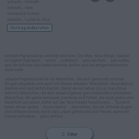
schauhi... Kontakt
schauhi... Idee
Versand & Kosten
schauhi... Laden & Jobs
Vertrag widerrufen
schauhi Papiersachen verfolgt eine Idee. Die Idee, dass Dinge, Sachen
im täglich Gebrauch ... schön ... praktisch ... ganz einfach ... sein sollen
und ein bißchen die Seele berühren dürfen und bei einigen Menschen
auch mehr.
schauhi Papiersachen ist für Menschen, die sich gerne mit schönen
Dingen umgeben und auch mit diesen arbeiten. Menschen, die praktisch
denken und sich nichts kaufen, damit sie es haben (oh je, manchmal
schon!). Menschen, die sich etwas Eigenes ganz besonders wünschen.
Menschen, die gerne anfassen, berühren und fühlen, die auch gerne eine
Nachricht auf einem Zettel auf der Türschwelle hinterlassen ... "komme
heute etwas später ... Bussi Mama" ... Menschen, die mit offenen Augen
und offenen Sinnen durch das Leben gehen und sich freuen, wenn sie
Freude schenken ... ganz einfach ...
Filter