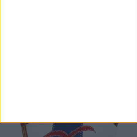
TASCHE TONNE KOSMETIK WEISS GRAU
39,90 EUR
IN DIE KISTE