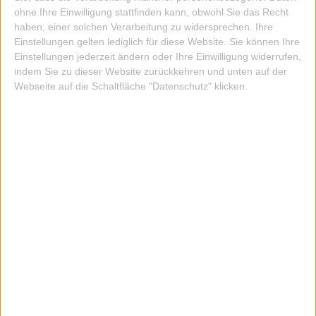
ohne Ihre Einwilligung stattfinden kann, obwohl Sie das Recht
haben, einer solchen Verarbeitung zu widersprechen. Ihre
Einstellungen gelten lediglich für diese Website. Sie können Ihre
Einstellungen jederzeit ändern oder Ihre Einwilligung widerrufen,
indem Sie zu dieser Website zurückkehren und unten auf der
Webseite auf die Schaltfläche "Datenschutz" klicken.
TASCHE TENDER CITY WEISS KORALLE ROT G
RAU