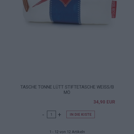
TASCHE TONNE LÜTT STIFTETASCHE WEISS/B M
Ö
34,90 EUR
IN DIE KISTE
1 - 12 von 12 Artikeln