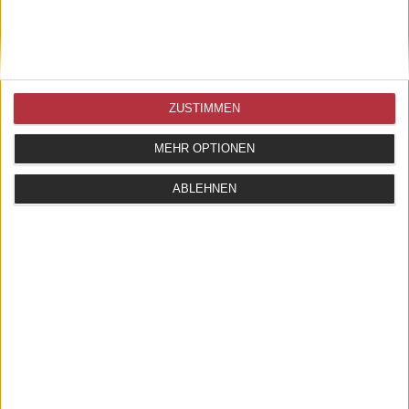
ZUSTIMMEN
MEHR OPTIONEN
ABLEHNEN
GÜRTEL LA BOUCLE AMSTERDAM