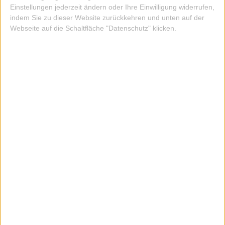
Einstellungen jederzeit ändern oder Ihre Einwilligung widerrufen,
indem Sie zu dieser Website zurückkehren und unten auf der
Webseite auf die Schaltfläche "Datenschutz" klicken.
GÜRTEL LA BOUCLE LONDON
69,00 EUR
ZUM ARTIKEL