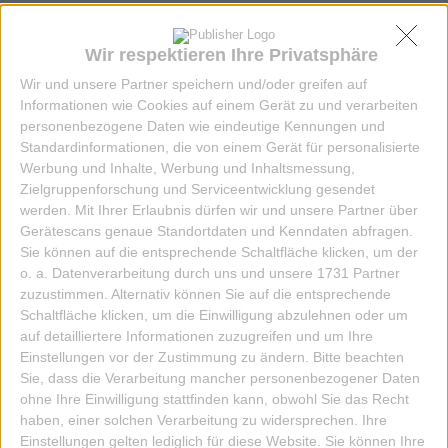
ZUM ARTIKEL
Wir respektieren Ihre Privatsphäre
Wir und unsere Partner speichern und/oder greifen auf
Informationen wie Cookies auf einem Gerät zu und verarbeiten
personenbezogene Daten wie eindeutige Kennungen und
Standardinformationen, die von einem Gerät für personalisierte
Werbung und Inhalte, Werbung und Inhaltsmessung,
Zielgruppenforschung und Serviceentwicklung gesendet
werden.
Mit Ihrer Erlaubnis dürfen wir und unsere Partner über
Gerätescans genaue Standortdaten und Kenndaten abfragen.
Sie können auf die entsprechende Schaltfläche klicken, um der
o. a. Datenverarbeitung durch uns und unsere 1731 Partner
zuzustimmen. Alternativ können Sie auf die entsprechende
Schaltfläche klicken, um die Einwilligung abzulehnen oder um
auf detailliertere Informationen zuzugreifen und um Ihre
Einstellungen vor der Zustimmung zu ändern.
Bitte beachten
Sie, dass die Verarbeitung mancher personenbezogener Daten
ohne Ihre Einwilligung stattfinden kann, obwohl Sie das Recht
haben, einer solchen Verarbeitung zu widersprechen. Ihre
Einstellungen gelten lediglich für diese Website. Sie können Ihre