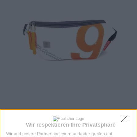
TASCHE KNOTEN GÜRTELTASCHE
Wir respektieren Ihre Privatsphäre
WEISS/ORANGE
Wir und unsere Partner speichern und/oder greifen auf