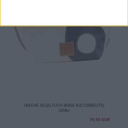
TASCHE SEGELTUCH BRISE KULTURBEUTEL
GRAU
79,90 EUR