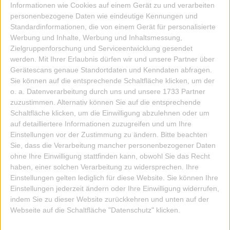
84,90 EUR
Informationen wie Cookies auf einem Gerät zu und verarbeiten
personenbezogene Daten wie eindeutige Kennungen und
IN DIE KISTE
Standardinformationen, die von einem Gerät für personalisierte
Werbung und Inhalte, Werbung und Inhaltsmessung,
Zielgruppenforschung und Serviceentwicklung gesendet
werden.
Mit Ihrer Erlaubnis dürfen wir und unsere Partner über
Gerätescans genaue Standortdaten und Kenndaten abfragen.
Sie können auf die entsprechende Schaltfläche klicken, um der
o. a. Datenverarbeitung durch uns und unsere 1733 Partner
zuzustimmen. Alternativ können Sie auf die entsprechende
Schaltfläche klicken, um die Einwilligung abzulehnen oder um
auf detailliertere Informationen zuzugreifen und um Ihre
Einstellungen vor der Zustimmung zu ändern.
Bitte beachten
Sie, dass die Verarbeitung mancher personenbezogener Daten
ohne Ihre Einwilligung stattfinden kann, obwohl Sie das Recht
haben, einer solchen Verarbeitung zu widersprechen. Ihre
Einstellungen gelten lediglich für diese Website. Sie können Ihre
Einstellungen jederzeit ändern oder Ihre Einwilligung widerrufen,
indem Sie zu dieser Website zurückkehren und unten auf der
Webseite auf die Schaltfläche "Datenschutz" klicken.