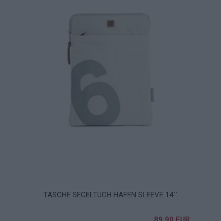
TASCHE SEGELTUCH HAFEN SLEEVE 14´´
89,90 EUR