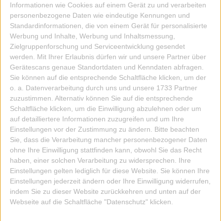
84,90 EUR
Informationen wie Cookies auf einem Gerät zu und verarbeiten
personenbezogene Daten wie eindeutige Kennungen und
IN DIE KISTE
Standardinformationen, die von einem Gerät für personalisierte
Werbung und Inhalte, Werbung und Inhaltsmessung,
Zielgruppenforschung und Serviceentwicklung gesendet
werden.
Mit Ihrer Erlaubnis dürfen wir und unsere Partner über
Gerätescans genaue Standortdaten und Kenndaten abfragen.
Sie können auf die entsprechende Schaltfläche klicken, um der
o. a. Datenverarbeitung durch uns und unsere 1733 Partner
zuzustimmen. Alternativ können Sie auf die entsprechende
Schaltfläche klicken, um die Einwilligung abzulehnen oder um
auf detailliertere Informationen zuzugreifen und um Ihre
Einstellungen vor der Zustimmung zu ändern.
Bitte beachten
Sie, dass die Verarbeitung mancher personenbezogener Daten
ohne Ihre Einwilligung stattfinden kann, obwohl Sie das Recht
haben, einer solchen Verarbeitung zu widersprechen. Ihre
Einstellungen gelten lediglich für diese Website. Sie können Ihre
Einstellungen jederzeit ändern oder Ihre Einwilligung widerrufen,
indem Sie zu dieser Website zurückkehren und unten auf der
Webseite auf die Schaltfläche "Datenschutz" klicken.