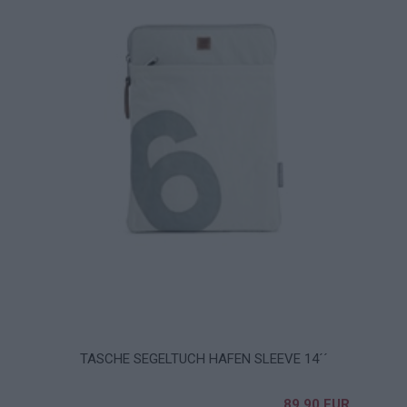
TASCHE SEGELTUCH HAFEN SLEEVE 14´´
89,90 EUR