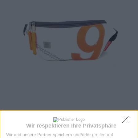
TASCHE KNOTEN GÜRTELTASCHE
Wir respektieren Ihre Privatsphäre
WEISS/ORANGE
Wir und unsere Partner speichern und/oder greifen auf