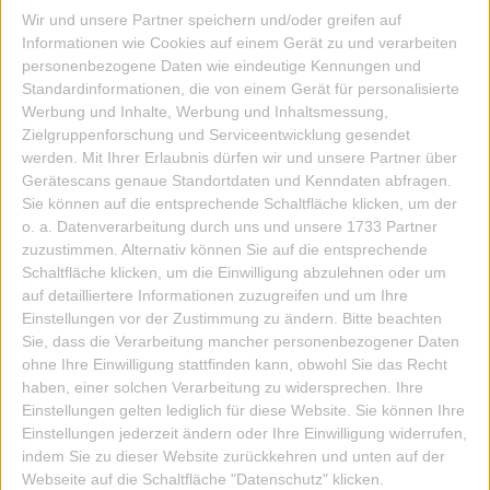
Wir und unsere Partner speichern und/oder greifen auf
Informationen wie Cookies auf einem Gerät zu und verarbeiten
personenbezogene Daten wie eindeutige Kennungen und
Standardinformationen, die von einem Gerät für personalisierte
Werbung und Inhalte, Werbung und Inhaltsmessung,
Zielgruppenforschung und Serviceentwicklung gesendet
werden.
Mit Ihrer Erlaubnis dürfen wir und unsere Partner über
Gerätescans genaue Standortdaten und Kenndaten abfragen.
Sie können auf die entsprechende Schaltfläche klicken, um der
o. a. Datenverarbeitung durch uns und unsere 1733 Partner
zuzustimmen. Alternativ können Sie auf die entsprechende
Schaltfläche klicken, um die Einwilligung abzulehnen oder um
auf detailliertere Informationen zuzugreifen und um Ihre
Einstellungen vor der Zustimmung zu ändern.
Bitte beachten
Sie, dass die Verarbeitung mancher personenbezogener Daten
ohne Ihre Einwilligung stattfinden kann, obwohl Sie das Recht
haben, einer solchen Verarbeitung zu widersprechen. Ihre
DOKUMENT BOX A4
Einstellungen gelten lediglich für diese Website. Sie können Ihre
Einstellungen jederzeit ändern oder Ihre Einwilligung widerrufen,
indem Sie zu dieser Website zurückkehren und unten auf der
39,95 EUR
Webseite auf die Schaltfläche "Datenschutz" klicken.