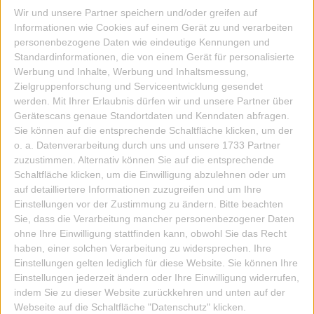
Wir und unsere Partner speichern und/oder greifen auf
Informationen wie Cookies auf einem Gerät zu und verarbeiten
personenbezogene Daten wie eindeutige Kennungen und
Standardinformationen, die von einem Gerät für personalisierte
Werbung und Inhalte, Werbung und Inhaltsmessung,
Zielgruppenforschung und Serviceentwicklung gesendet
werden.
Mit Ihrer Erlaubnis dürfen wir und unsere Partner über
Gerätescans genaue Standortdaten und Kenndaten abfragen.
Sie können auf die entsprechende Schaltfläche klicken, um der
o. a. Datenverarbeitung durch uns und unsere 1733 Partner
zuzustimmen. Alternativ können Sie auf die entsprechende
Schaltfläche klicken, um die Einwilligung abzulehnen oder um
auf detailliertere Informationen zuzugreifen und um Ihre
Einstellungen vor der Zustimmung zu ändern.
Bitte beachten
Sie, dass die Verarbeitung mancher personenbezogener Daten
ohne Ihre Einwilligung stattfinden kann, obwohl Sie das Recht
haben, einer solchen Verarbeitung zu widersprechen. Ihre
NOTIZBLOCK CLOUD NAIL/WOLKENNAGEL
Einstellungen gelten lediglich für diese Website. Sie können Ihre
Einstellungen jederzeit ändern oder Ihre Einwilligung widerrufen,
indem Sie zu dieser Website zurückkehren und unten auf der
26,50 EUR
Webseite auf die Schaltfläche "Datenschutz" klicken.