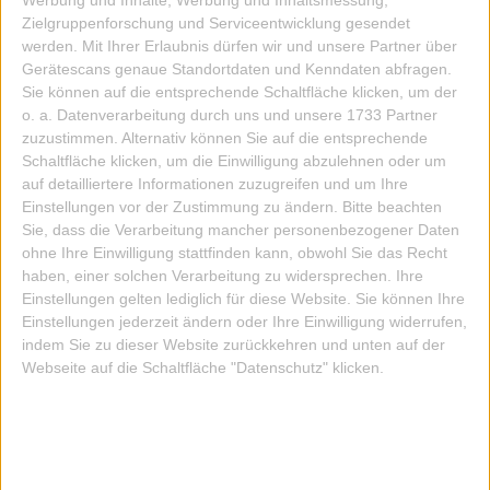
Zielgruppenforschung und Serviceentwicklung gesendet
werden.
Mit Ihrer Erlaubnis dürfen wir und unsere Partner über
Gerätescans genaue Standortdaten und Kenndaten abfragen.
Sie können auf die entsprechende Schaltfläche klicken, um der
o. a. Datenverarbeitung durch uns und unsere 1733 Partner
zuzustimmen. Alternativ können Sie auf die entsprechende
Schaltfläche klicken, um die Einwilligung abzulehnen oder um
auf detailliertere Informationen zuzugreifen und um Ihre
Einstellungen vor der Zustimmung zu ändern.
Bitte beachten
Sie, dass die Verarbeitung mancher personenbezogener Daten
ohne Ihre Einwilligung stattfinden kann, obwohl Sie das Recht
haben, einer solchen Verarbeitung zu widersprechen. Ihre
Einstellungen gelten lediglich für diese Website. Sie können Ihre
Einstellungen jederzeit ändern oder Ihre Einwilligung widerrufen,
indem Sie zu dieser Website zurückkehren und unten auf der
Webseite auf die Schaltfläche "Datenschutz" klicken.
TINTENPATRONEN 6 STÜCK KAWECO
1,95 EUR