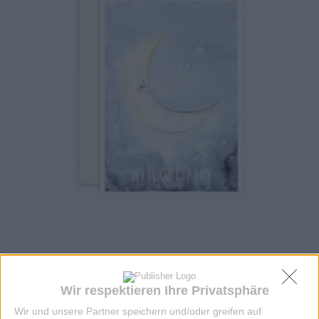
KLAPPKARTE U EHE & FAM LEOLD
Wir respektieren Ihre Privatsphäre
Wir und unsere Partner speichern und/oder greifen auf