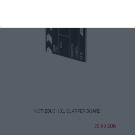
NOTIZBUCH XL CLAPPER BOARD
35,90 EUR