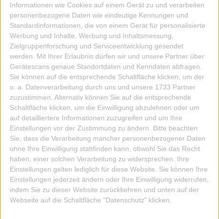
3,30 EUR
Informationen wie Cookies auf einem Gerät zu und verarbeiten
personenbezogene Daten wie eindeutige Kennungen und
ZUM ARTIKEL
Standardinformationen, die von einem Gerät für personalisierte
Werbung und Inhalte, Werbung und Inhaltsmessung,
Zielgruppenforschung und Serviceentwicklung gesendet
werden.
Mit Ihrer Erlaubnis dürfen wir und unsere Partner über
Gerätescans genaue Standortdaten und Kenndaten abfragen.
Sie können auf die entsprechende Schaltfläche klicken, um der
o. a. Datenverarbeitung durch uns und unsere 1733 Partner
zuzustimmen. Alternativ können Sie auf die entsprechende
Schaltfläche klicken, um die Einwilligung abzulehnen oder um
auf detailliertere Informationen zuzugreifen und um Ihre
Einstellungen vor der Zustimmung zu ändern.
Bitte beachten
Sie, dass die Verarbeitung mancher personenbezogener Daten
ohne Ihre Einwilligung stattfinden kann, obwohl Sie das Recht
haben, einer solchen Verarbeitung zu widersprechen. Ihre
Einstellungen gelten lediglich für diese Website. Sie können Ihre
Einstellungen jederzeit ändern oder Ihre Einwilligung widerrufen,
indem Sie zu dieser Website zurückkehren und unten auf der
Webseite auf die Schaltfläche "Datenschutz" klicken.