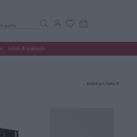
im
schön & praktisch
Artikel pro Seite:
8