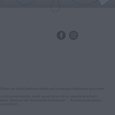
in bißchen die Seele berühren dürfen und bei einigen Menschen auch mehr.
 sich nichts kaufen, damit sie es haben (oh je, manchmal schon!).
nem Zettel auf der Türschwelle hinterlassen ... "komme heute etwas
nz einfach ...