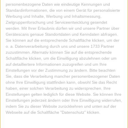
personenbezogene Daten wie eindeutige Kennungen und
Standardinformationen, die von einem Gerät für personalisierte
Werbung und Inhalte, Werbung und Inhaltsmessung,
Zielgruppenforschung und Serviceentwicklung gesendet
Füller Sport Skyline
werden.
Mit Ihrer Erlaubnis dürfen wir und unsere Partner über
Gerätescans genaue Standortdaten und Kenndaten abfragen.
Art.Nr.: 20114
Sie können auf die entsprechende Schaltfläche klicken, um der
o. a. Datenverarbeitung durch uns und unsere 1733 Partner
Inkl. 19,0% MwSt
24,95 EUR
zuzustimmen. Alternativ können Sie auf die entsprechende
zzgl. Versandkosten
Schaltfläche klicken, um die Einwilligung abzulehnen oder um
auf detailliertere Informationen zuzugreifen und um Ihre
Innerhalb von 3-5 Werktagen nach Zahlungseingang lieferbar
Einstellungen vor der Zustimmung zu ändern.
Bitte beachten
Sie, dass die Verarbeitung mancher personenbezogener Daten
ohne Ihre Einwilligung stattfinden kann, obwohl Sie das Recht
EF
Größe:
haben, einer solchen Verarbeitung zu widersprechen. Ihre
Einstellungen gelten lediglich für diese Website. Sie können Ihre
F
M
B
BB
EF
Einstellungen jederzeit ändern oder Ihre Einwilligung widerrufen,
indem Sie zu dieser Website zurückkehren und unten auf der
schwarz
Farbe:
Webseite auf die Schaltfläche "Datenschutz" klicken.