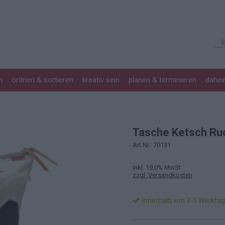
n
ordnen & sortieren
kreativ sein
planen & terminieren
dahe
Tasche Ketsch Ru
Art.Nr.: 70131
Inkl. 19,0% MwSt
zzgl. Versandkosten
Innerhalb von 3-5 Werkta