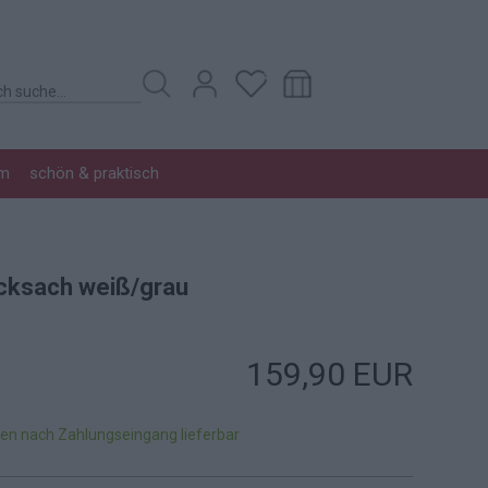
im
schön & praktisch
cksach weiß/grau
159,90 EUR
gen nach Zahlungseingang lieferbar