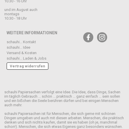
10.30 - 16 Uhr
und im August auch
montags
10.30 - 18 Uhr
WEITERE INFORMATIONEN
schauhi... Kontakt
schauhi... Idee
Versand & Kosten
schauhi... Laden & Jobs
Vertrag widerrufen
schauhi Papiersachen verfolgt eine Idee. Die Idee, dass Dinge, Sachen
im täglich Gebrauch ... schön ... praktisch ... ganz einfach ... sein sollen
und ein bißchen die Seele berühren dürfen und bei einigen Menschen
auch mehr.
schauhi Papiersachen ist für Menschen, die sich gerne mit schönen
Dingen umgeben und auch mit diesen arbeiten. Menschen, die praktisch
denken und sich nichts kaufen, damit sie es haben (oh je, manchmal
schon!). Menschen, die sich etwas Eigenes ganz besonders wünschen.