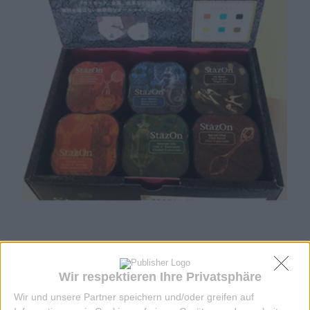
STEMPELKISSEN STAZON GLATTE OBERFL
INVEN
Wir respektieren Ihre Privatsphäre
8,50 EUR
Wir und unsere Partner speichern und/oder greifen auf