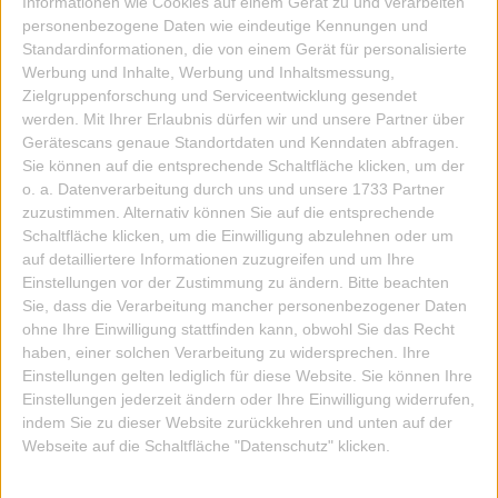
Informationen wie Cookies auf einem Gerät zu und verarbeiten
ZUM ARTIKEL
personenbezogene Daten wie eindeutige Kennungen und
Standardinformationen, die von einem Gerät für personalisierte
Werbung und Inhalte, Werbung und Inhaltsmessung,
Zielgruppenforschung und Serviceentwicklung gesendet
werden.
Mit Ihrer Erlaubnis dürfen wir und unsere Partner über
Gerätescans genaue Standortdaten und Kenndaten abfragen.
Sie können auf die entsprechende Schaltfläche klicken, um der
o. a. Datenverarbeitung durch uns und unsere 1733 Partner
zuzustimmen. Alternativ können Sie auf die entsprechende
Schaltfläche klicken, um die Einwilligung abzulehnen oder um
auf detailliertere Informationen zuzugreifen und um Ihre
Einstellungen vor der Zustimmung zu ändern.
Bitte beachten
Sie, dass die Verarbeitung mancher personenbezogener Daten
ohne Ihre Einwilligung stattfinden kann, obwohl Sie das Recht
haben, einer solchen Verarbeitung zu widersprechen. Ihre
Einstellungen gelten lediglich für diese Website. Sie können Ihre
Einstellungen jederzeit ändern oder Ihre Einwilligung widerrufen,
indem Sie zu dieser Website zurückkehren und unten auf der
Webseite auf die Schaltfläche "Datenschutz" klicken.