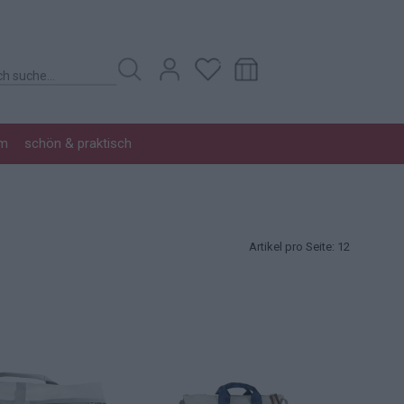
im
schön & praktisch
Artikel pro Seite:
12