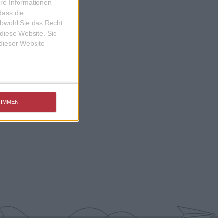
ere Informationen
dass die
obwohl Sie das Recht
 diese Website. Sie
 dieser Website
TIMMEN