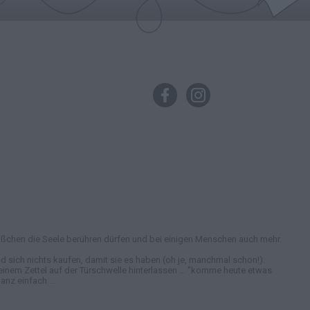
in bißchen die Seele berühren dürfen und bei einigen Menschen auch mehr.
 sich nichts kaufen, damit sie es haben (oh je, manchmal schon!).
nem Zettel auf der Türschwelle hinterlassen ... "komme heute etwas
nz einfach ...