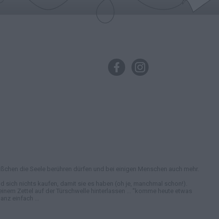
in bißchen die Seele berühren dürfen und bei einigen Menschen auch mehr.
 sich nichts kaufen, damit sie es haben (oh je, manchmal schon!).
nem Zettel auf der Türschwelle hinterlassen ... "komme heute etwas
nz einfach ...